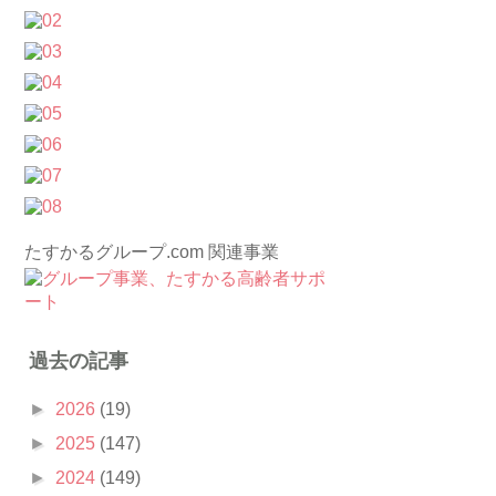
たすかるグループ.com 関連事業
過去の記事
►
2026
(19)
►
2025
(147)
►
2024
(149)