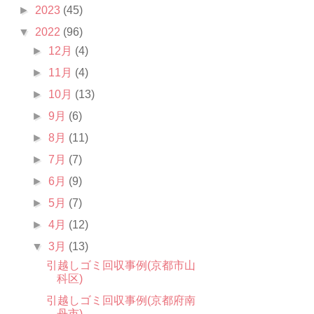
►
2023
(45)
▼
2022
(96)
►
12月
(4)
►
11月
(4)
►
10月
(13)
►
9月
(6)
►
8月
(11)
►
7月
(7)
►
6月
(9)
►
5月
(7)
►
4月
(12)
▼
3月
(13)
引越しゴミ回収事例(京都市山
科区)
引越しゴミ回収事例(京都府南
丹市)