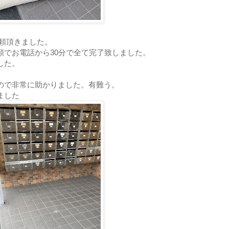
頼頂きました。
頼でお電話から30分で全て完了致しました。
した。
ので非常に助かりました。有難う。
ました