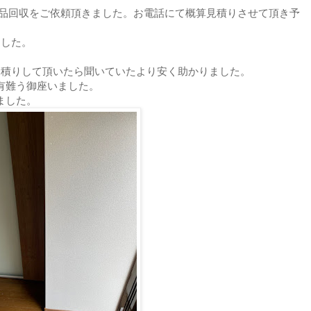
品回収をご依頼頂きました。お電話にて概算見積りさせて頂き予
ました。
見積りして頂いたら聞いていたより安く助かりました。
有難う御座いました。
ました。