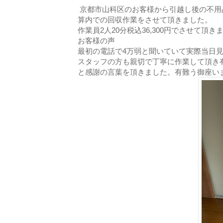
京都市山科区のお客様から引越し後の不用
算内での回収作業をさせて頂きました。
作業員2人20分税込36,300円でさせて頂き
お客様の声
最初の電話で4万弱と聞いていて実際当日
スタッフの方も親切で丁寧に作業して頂き
と感謝の言葉を頂きました。有難う御座い