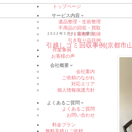
トップページ
サービス内容

遺品整理・生前整理
不用品の回収・買取
2022年3月31日木曜日
ゴミ屋敷の清掃
引き取り品目例
引越しゴミ回収事例(京都市山
作業事例
お客様の声
会社概要

会社案内
ご依頼のながれ
対応エリア
個人情報保護方針
よくあるご質問

よくあるご質問
お問い合わせ
料金プラン
無料見積りご依頼