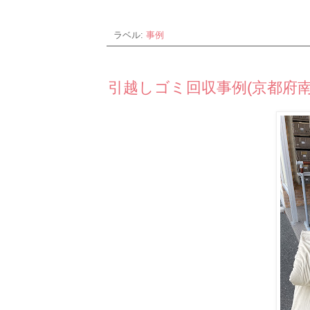
ラベル:
事例
引越しゴミ回収事例(京都府南