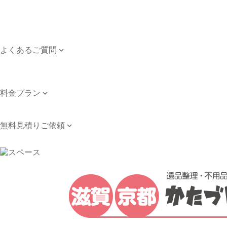
ご依頼のながれ
対応エリア
個人情報保護方針
よくあるご質問

よくあるご質問
お問い合わせ
料金プラン

料金プラン
無料見積りご依頼

無料見積りご依頼