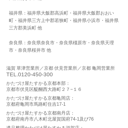
福井県：福井県大飯郡高浜町・福井県大飯郡おおい
町・福井県三方上中郡若狭町・福井県小浜市・福井県
三方郡美浜町 他
奈良県：奈良県奈良市・奈良県橿原市・奈良県天理
市・奈良県桜井市 他
滋賀 草津営業所／京都 伏見営業所／京都 亀岡営業所
TEL.0120-450-300
かたづけ屋たすかる京都本部：
京都市伏見区醍醐西大路町２７−１６
かたづけ屋たすかる京都亀岡店：
京都府亀岡市馬路町住吉17-1
かたづけ屋たすかる京都南丹店：
京都府南丹市八木町北屋賀国府74-1及び76
遺品整理かたづけ屋たすかる滋賀店：