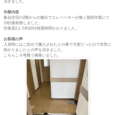
頂きました。
作業内容
集合住宅の2階からの搬出でエレベーターが無く階段作業にて
10往復程致しました。
作業員2人で約20分程度時間かかりました。
お客様の声
入居時にはご自分で搬入されたとの事で大変だったので非常に
助かりましたとの声を頂きました。
こちらこそ有難う御座いました。