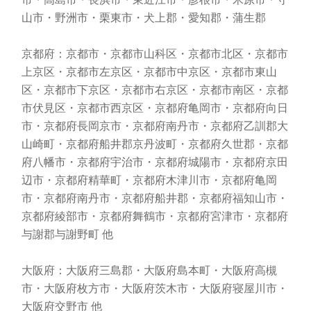
山市・野洲市・栗東市・犬上郡・愛知郡・蒲生郡
京都府：京都市・京都市山科区・京都市北区・京都市
上京区・京都市左京区・京都市中京区・京都市東山
区・京都市下京区・京都市右京区・京都市南区・京都
市伏見区・京都市西京区・京都府亀岡市・京都府向日
市・京都府長岡京市・京都府南丹市・京都府乙訓郡大
山崎町・京都府船井郡京丹波町・京都府久世郡・京都
府八幡市・京都府宇治市・京都府城陽市・京都府京田
辺市・京都府精華町・京都府木津川市・京都府亀岡
市・京都府南丹市・京都府船井郡・京都府福知山市・
京都府綾部市・京都府舞鶴市・京都府宮津市・京都府
与謝郡与謝野町 他
大阪府：大阪府三島郡・大阪府島本町・大阪府高槻
市・大阪府枚方市・大阪府茨木市・大阪府寝屋川市・
大阪府交野市 他