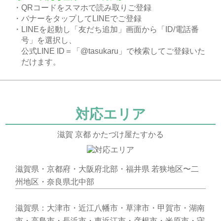
・QRコードをスマホで読み取りご登録
・バナーをタップしてLINEでご登録
・LINEを起動し「友だち追加」画面から「ID/電話番
号」を選択し、
公式LINE ID＝「@tasukaru」で検索してご登録いた
だけます。
対応エリア
滋賀 京都 かたづけ屋たすかる
滋賀県・京都府・大阪府北部・福井県 若狭地区〜二
州地区・奈良県北中部
滋賀県：大津市・近江八幡市・草津市・甲賀市・湖南
市・高島市・長浜市・東近江市・彦根市・米原市・守