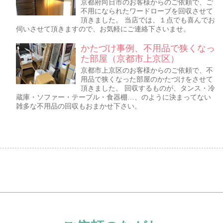
京都府向日市のお客様からのご依頼で、ご
不用になられたワードローブを回収させて
頂きました。 当店では、１点でも喜んでお
伺いさせて頂きますので、お気軽にご連絡下さいませ。
かたづけ事例、不用品で狭くなっ
た部屋（京都市上京区）
京都市上京区のお客様からのご依頼で、不
用品で狭くなった部屋のかたづけをさせて
頂きました。 回収するものが、タンス・冷
蔵庫・ソファー・テーブル・食器棚…、のように決まってない
雑多な不用品の回収もおまかせ下さい。