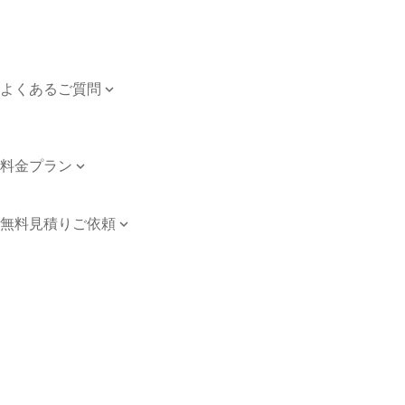
ご依頼のながれ
対応エリア
個人情報保護方針
よくあるご質問

よくあるご質問
お問い合わせ
料金プラン

料金プラン
無料見積りご依頼

無料見積りご依頼