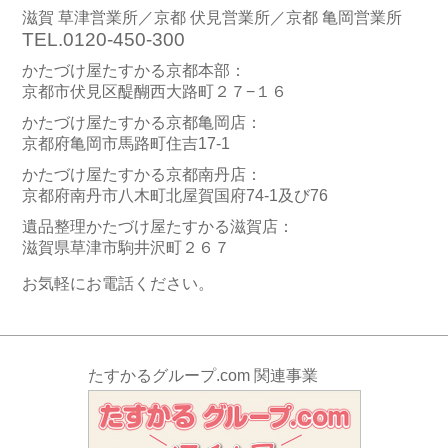
滋賀 草津営業所／京都 伏見営業所／京都 亀岡営業所
TEL.0120-450-300
かたづけ屋たすかる京都本部：
京都市伏見区醍醐西大路町２７−１６
かたづけ屋たすかる京都亀岡店：
京都府亀岡市馬路町住吉17-1
かたづけ屋たすかる京都南丹店：
京都府南丹市八木町北屋賀国府74-1及び76
遺品整理かたづけ屋たすかる滋賀店：
滋賀県草津市駒井沢町２６７
お気軽にお電話ください。
たすかるグループ.com 関連事業