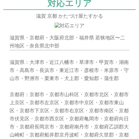
対応エリア
滋賀 京都 かたづけ屋たすかる
滋賀県・京都府・大阪府北部・福井県 若狭地区〜二
州地区・奈良県北中部
滋賀県：大津市・近江八幡市・草津市・甲賀市・湖南
市・高島市・長浜市・東近江市・彦根市・米原市・守
山市・野洲市・栗東市・犬上郡・愛知郡・蒲生郡
京都府：京都市・京都市山科区・京都市北区・京都市
上京区・京都市左京区・京都市中京区・京都市東山
区・京都市下京区・京都市右京区・京都市南区・京都
市伏見区・京都市西京区・京都府亀岡市・京都府向日
市・京都府長岡京市・京都府南丹市・京都府乙訓郡大
山崎町・京都府船井郡京丹波町・京都府久世郡・京都