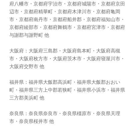
府八幡市・京都府宇治市・京都府城陽市・京都府京田
辺市・京都府精華町・京都府木津川市・京都府亀岡
市・京都府南丹市・京都府船井郡・京都府福知山市・
京都府綾部市・京都府舞鶴市・京都府宮津市・京都府
与謝郡与謝野町 他
大阪府：大阪府三島郡・大阪府島本町・大阪府高槻
市・大阪府枚方市・大阪府茨木市・大阪府寝屋川市・
大阪府交野市 他
福井県：福井県大飯郡高浜町・福井県大飯郡おおい
町・福井県三方上中郡若狭町・福井県小浜市・福井県
三方郡美浜町 他
奈良県：奈良県奈良市・奈良県橿原市・奈良県天理
市・奈良県桜井市 他