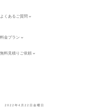
対応エリア
個人情報保護方針
よくあるご質問

よくあるご質問
お問い合わせ
料金プラン

料金プラン
無料見積りご依頼

無料見積りご依頼
2022年4月22日金曜日