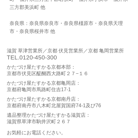
三方郡美浜町 他
奈良県：奈良県奈良市・奈良県橿原市・奈良県天理
市・奈良県桜井市 他
滋賀 草津営業所／京都 伏見営業所／京都 亀岡営業所
TEL.0120-450-300
かたづけ屋たすかる京都本部：
京都市伏見区醍醐西大路町２７−１６
かたづけ屋たすかる京都亀岡店：
京都府亀岡市馬路町住吉17-1
かたづけ屋たすかる京都南丹店：
京都府南丹市八木町北屋賀国府74-1及び76
遺品整理かたづけ屋たすかる滋賀店：
滋賀県草津市駒井沢町２６７
お気軽にお電話ください。