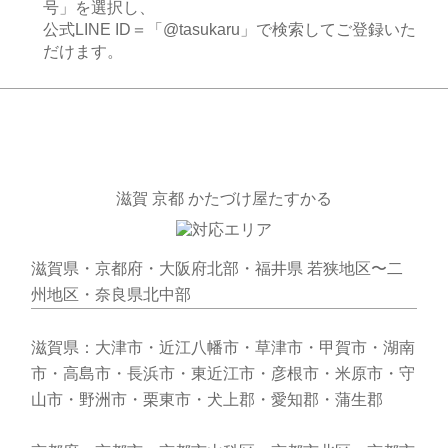
号」を選択し、
公式LINE ID＝「@tasukaru」で検索してご登録いた
だけます。
滋賀 京都 かたづけ屋たすかる
滋賀県・京都府・大阪府北部・福井県 若狭地区〜二
州地区・奈良県北中部
滋賀県：大津市・近江八幡市・草津市・甲賀市・湖南
市・高島市・長浜市・東近江市・彦根市・米原市・守
山市・野洲市・栗東市・犬上郡・愛知郡・蒲生郡