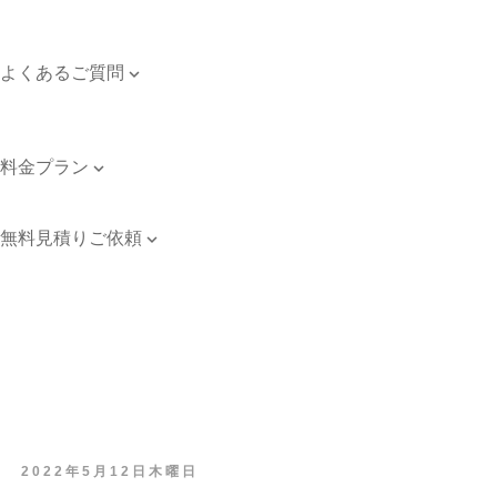
対応エリア
個人情報保護方針
よくあるご質問

よくあるご質問
お問い合わせ
料金プラン

料金プラン
無料見積りご依頼

無料見積りご依頼
2022年5月12日木曜日