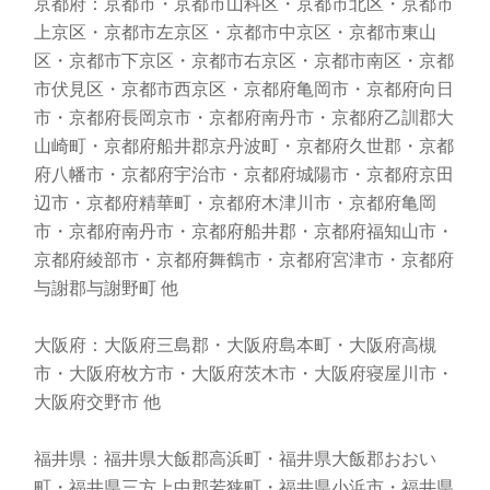
京都府：京都市・京都市山科区・京都市北区・京都市
上京区・京都市左京区・京都市中京区・京都市東山
区・京都市下京区・京都市右京区・京都市南区・京都
市伏見区・京都市西京区・京都府亀岡市・京都府向日
市・京都府長岡京市・京都府南丹市・京都府乙訓郡大
山崎町・京都府船井郡京丹波町・京都府久世郡・京都
府八幡市・京都府宇治市・京都府城陽市・京都府京田
辺市・京都府精華町・京都府木津川市・京都府亀岡
市・京都府南丹市・京都府船井郡・京都府福知山市・
京都府綾部市・京都府舞鶴市・京都府宮津市・京都府
与謝郡与謝野町 他
大阪府：大阪府三島郡・大阪府島本町・大阪府高槻
市・大阪府枚方市・大阪府茨木市・大阪府寝屋川市・
大阪府交野市 他
福井県：福井県大飯郡高浜町・福井県大飯郡おおい
町・福井県三方上中郡若狭町・福井県小浜市・福井県