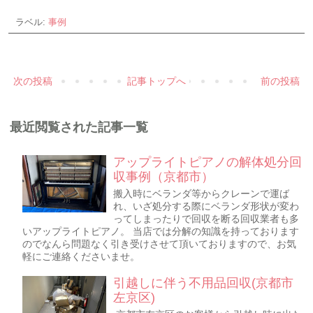
ラベル:
事例
次の投稿
記事トップへ
前の投稿
最近閲覧された記事一覧
アップライトピアノの解体処分回
収事例（京都市）
搬入時にベランダ等からクレーンで運ば
れ、いざ処分する際にベランダ形状が変わ
ってしまったりで回収を断る回収業者も多
いアップライトピアノ。 当店では分解の知識を持っております
のでなんら問題なく引き受けさせて頂いておりますので、お気
軽にご連絡くださいませ。
引越しに伴う不用品回収(京都市
左京区)