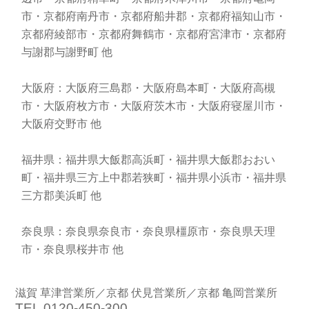
市・京都府南丹市・京都府船井郡・京都府福知山市・
京都府綾部市・京都府舞鶴市・京都府宮津市・京都府
与謝郡与謝野町 他
大阪府：大阪府三島郡・大阪府島本町・大阪府高槻
市・大阪府枚方市・大阪府茨木市・大阪府寝屋川市・
大阪府交野市 他
福井県：福井県大飯郡高浜町・福井県大飯郡おおい
町・福井県三方上中郡若狭町・福井県小浜市・福井県
三方郡美浜町 他
奈良県：奈良県奈良市・奈良県橿原市・奈良県天理
市・奈良県桜井市 他
滋賀 草津営業所／京都 伏見営業所／京都 亀岡営業所
TEL.0120-450-300