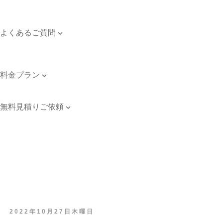
対応エリア
個人情報保護方針
よくあるご質問

よくあるご質問
お問い合わせ
料金プラン

料金プラン
無料見積りご依頼

無料見積りご依頼
2022年10月27日木曜日