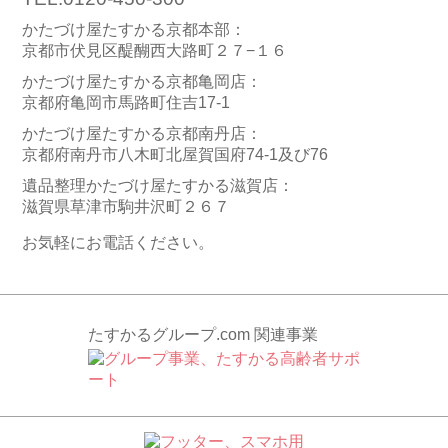
かたづけ屋たすかる京都本部：
京都市伏見区醍醐西大路町２７−１６
かたづけ屋たすかる京都亀岡店：
京都府亀岡市馬路町住吉17-1
かたづけ屋たすかる京都南丹店：
京都府南丹市八木町北屋賀国府74-1及び76
遺品整理かたづけ屋たすかる滋賀店：
滋賀県草津市駒井沢町２６７
お気軽にお電話ください。
たすかるグループ.com 関連事業