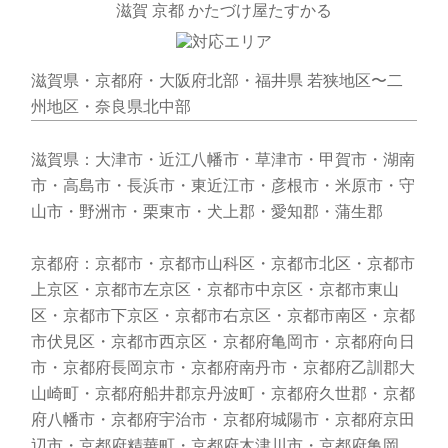
滋賀 京都 かたづけ屋たすかる
滋賀県・京都府・大阪府北部・福井県 若狭地区〜二
州地区・奈良県北中部
滋賀県：大津市・近江八幡市・草津市・甲賀市・湖南
市・高島市・長浜市・東近江市・彦根市・米原市・守
山市・野洲市・栗東市・犬上郡・愛知郡・蒲生郡
京都府：京都市・京都市山科区・京都市北区・京都市
上京区・京都市左京区・京都市中京区・京都市東山
区・京都市下京区・京都市右京区・京都市南区・京都
市伏見区・京都市西京区・京都府亀岡市・京都府向日
市・京都府長岡京市・京都府南丹市・京都府乙訓郡大
山崎町・京都府船井郡京丹波町・京都府久世郡・京都
府八幡市・京都府宇治市・京都府城陽市・京都府京田
辺市・京都府精華町・京都府木津川市・京都府亀岡