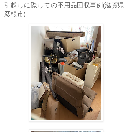
引越しに際しての不用品回収事例(滋賀県
彦根市)