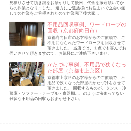
見積りさせて頂き鍵をお預かりして後日、代金を振込頂いてか
らの作業となりました。 遠方にご遺族様はお住まいで立会い無
しでの作業をご希望されたので作業完了後大家...
不用品回収事例、ワードローブの
回収（京都府向日市）
京都府向日市のお客様からのご依頼で、ご
不用になられたワードローブを回収させて
頂きました。 当店では、１点でも喜んでお
伺いさせて頂きますので、お気軽にご連絡下さいませ。
かたづけ事例、不用品で狭くなっ
た部屋（京都市上京区）
京都市上京区のお客様からのご依頼で、不
用品で狭くなった部屋のかたづけをさせて
頂きました。 回収するものが、タンス・冷
蔵庫・ソファー・テーブル・食器棚…、のように決まってない
雑多な不用品の回収もおまかせ下さい。