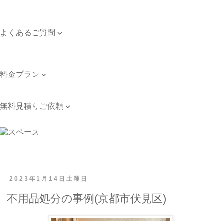
対応エリア
個人情報保護方針
よくあるご質問

よくあるご質問
お問い合わせ
料金プラン

料金プラン
無料見積りご依頼

無料見積りご依頼
2023年1月14日土曜日
不用品処分の事例(京都市伏見区)