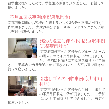
留学生の様でしたので、学割適応させて頂きました。 有難う御
座いました。
不用品回収事例(京都府亀岡市)
京都府亀岡市のお客様から軽トラパック3台分の不用品回収をご
依頼頂きました。 大変お喜び頂き、スポーツドリンクまで頂戴
し有難う御座いました。
施設の退去に伴う不用品回収事例
(京都府南丹市)
京都府南丹市のお客様からグループホーム
の退去に伴う不用品回収をご依頼頂きまし
た。 事前にお電話にて概算見積りさせて頂
き、ご予算内で当日作業させて頂きました。 大変お喜び頂き有
難う御座いました。
引越しゴミの回収事例(京都市山
科区)
京都市山科区のお客様から引越しに際して
の不用品回収をご依頼頂きました。 ご予算
に合わせて回収させて頂きました。 有難う
御座いました。