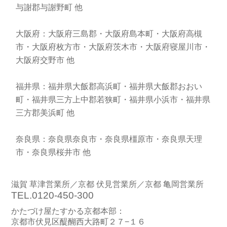
与謝郡与謝野町 他
大阪府：大阪府三島郡・大阪府島本町・大阪府高槻
市・大阪府枚方市・大阪府茨木市・大阪府寝屋川市・
大阪府交野市 他
福井県：福井県大飯郡高浜町・福井県大飯郡おおい
町・福井県三方上中郡若狭町・福井県小浜市・福井県
三方郡美浜町 他
奈良県：奈良県奈良市・奈良県橿原市・奈良県天理
市・奈良県桜井市 他
滋賀 草津営業所／京都 伏見営業所／京都 亀岡営業所
TEL.0120-450-300
かたづけ屋たすかる京都本部：
京都市伏見区醍醐西大路町２７−１６