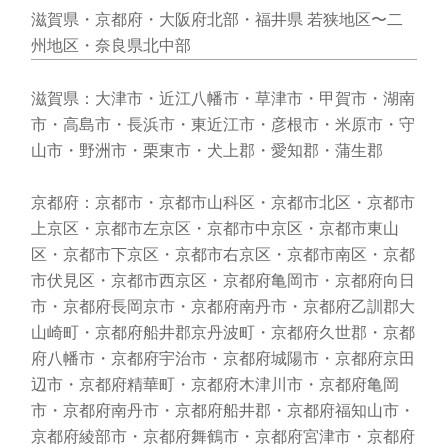
滋賀県・京都府・大阪府北部・福井県 若狭地区〜二
州地区・奈良県北中部
滋賀県：大津市・近江八幡市・草津市・甲賀市・湖南
市・高島市・長浜市・東近江市・彦根市・米原市・守
山市・野洲市・栗東市・犬上郡・愛知郡・蒲生郡
京都府：京都市・京都市山科区・京都市北区・京都市
上京区・京都市左京区・京都市中京区・京都市東山
区・京都市下京区・京都市右京区・京都市南区・京都
市伏見区・京都市西京区・京都府亀岡市・京都府向日
市・京都府長岡京市・京都府南丹市・京都府乙訓郡大
山崎町・京都府船井郡京丹波町・京都府久世郡・京都
府八幡市・京都府宇治市・京都府城陽市・京都府京田
辺市・京都府精華町・京都府木津川市・京都府亀岡
市・京都府南丹市・京都府船井郡・京都府福知山市・
京都府綾部市・京都府舞鶴市・京都府宮津市・京都府