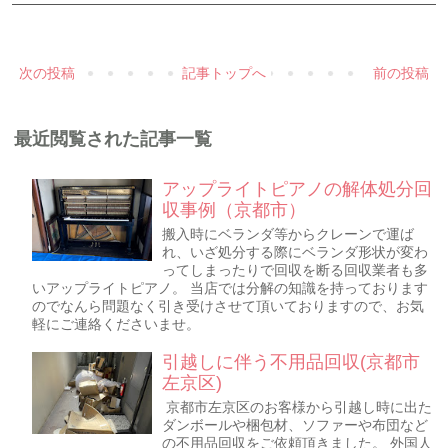
次の投稿
記事トップへ
前の投稿
最近閲覧された記事一覧
アップライトピアノの解体処分回
収事例（京都市）
搬入時にベランダ等からクレーンで運ば
れ、いざ処分する際にベランダ形状が変わ
ってしまったりで回収を断る回収業者も多
いアップライトピアノ。 当店では分解の知識を持っております
のでなんら問題なく引き受けさせて頂いておりますので、お気
軽にご連絡くださいませ。
引越しに伴う不用品回収(京都市
左京区)
京都市左京区のお客様から引越し時に出た
ダンボールや梱包材、ソファーや布団など
の不用品回収をご依頼頂きました。 外国人