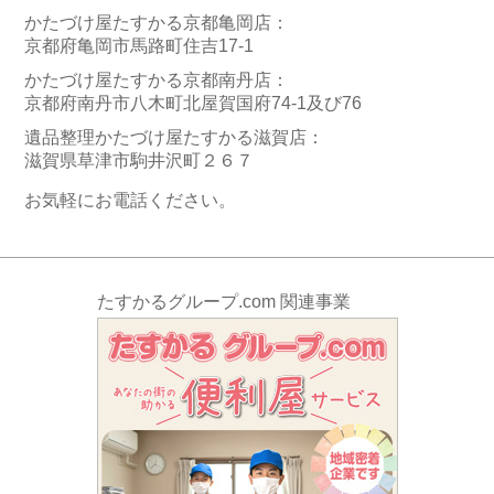
かたづけ屋たすかる京都亀岡店：
京都府亀岡市馬路町住吉17-1
かたづけ屋たすかる京都南丹店：
京都府南丹市八木町北屋賀国府74-1及び76
遺品整理かたづけ屋たすかる滋賀店：
滋賀県草津市駒井沢町２６７
お気軽にお電話ください。
たすかるグループ.com 関連事業