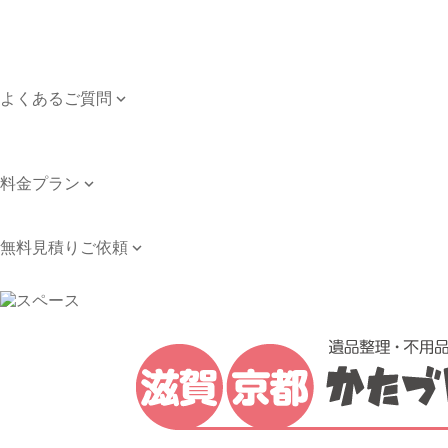
ご依頼のながれ
対応エリア
個人情報保護方針
よくあるご質問

よくあるご質問
お問い合わせ
料金プラン

料金プラン
無料見積りご依頼

無料見積りご依頼