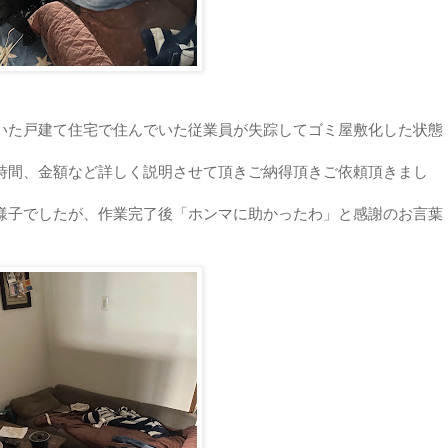
いた戸建て住宅で住んでいた従業員が失踪してゴミ屋敷化した状態
時間、金額など詳しく説明させて頂きご納得頂きご依頼頂きまし
様子でしたが、作業完了後「ホンマに助かったわ」と感謝のお言葉