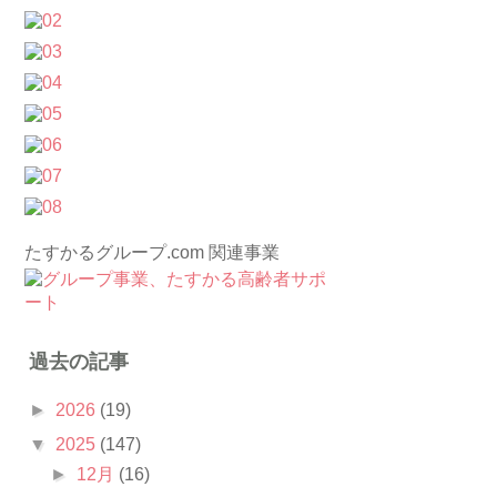
たすかるグループ.com 関連事業
過去の記事
►
2026
(19)
▼
2025
(147)
►
12月
(16)