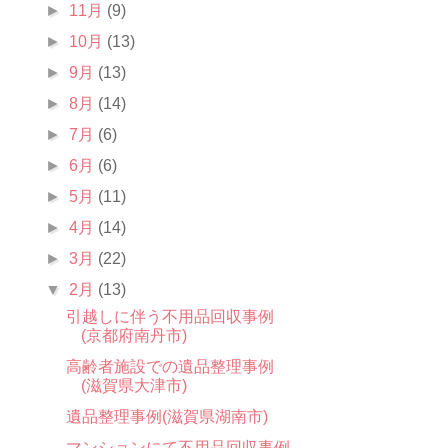
►
11月
(9)
►
10月
(13)
►
9月
(13)
►
8月
(14)
►
7月
(6)
►
6月
(6)
►
5月
(11)
►
4月
(14)
►
3月
(22)
▼
2月
(13)
引越しに伴う不用品回収事例
(京都府南丹市)
高齢者施設での遺品整理事例
(滋賀県大津市)
遺品整理事例(滋賀県湖南市)
マンションにて不用品回収事例