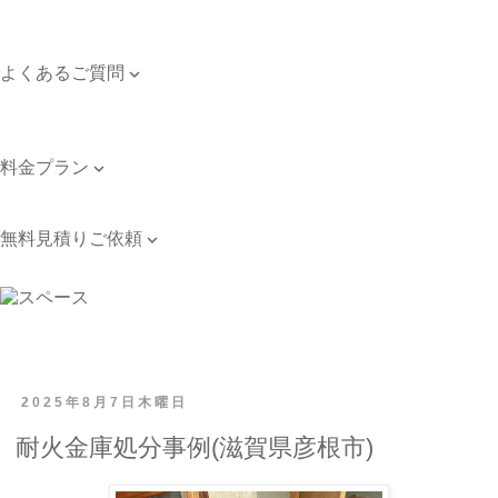
対応エリア
個人情報保護方針
よくあるご質問

よくあるご質問
お問い合わせ
料金プラン

料金プラン
無料見積りご依頼

無料見積りご依頼
2025年8月7日木曜日
耐火金庫処分事例(滋賀県彦根市)