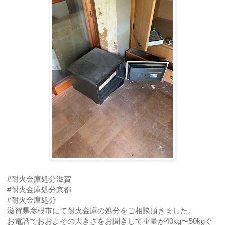
#耐火金庫処分滋賀
#耐火金庫処分京都
#耐火金庫処分
滋賀県彦根市にて耐火金庫の処分をご相談頂きました。
お電話でおおよその大きさをお聞きして重量が40kg〜50kgぐ