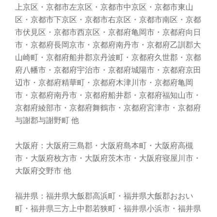
上京区・京都市左京区・京都市中京区・京都市東山
区・京都市下京区・京都市右京区・京都市南区・京都
市伏見区・京都市西京区・京都府亀岡市・京都府向日
市・京都府長岡京市・京都府南丹市・京都府乙訓郡大
山崎町・京都府船井郡京丹波町・京都府久世郡・京都
府八幡市・京都府宇治市・京都府城陽市・京都府京田
辺市・京都府精華町・京都府木津川市・京都府亀岡
市・京都府南丹市・京都府船井郡・京都府福知山市・
京都府綾部市・京都府舞鶴市・京都府宮津市・京都府
与謝郡与謝野町 他
大阪府：大阪府三島郡・大阪府島本町・大阪府高槻
市・大阪府枚方市・大阪府茨木市・大阪府寝屋川市・
大阪府交野市 他
福井県：福井県大飯郡高浜町・福井県大飯郡おおい
町・福井県三方上中郡若狭町・福井県小浜市・福井県