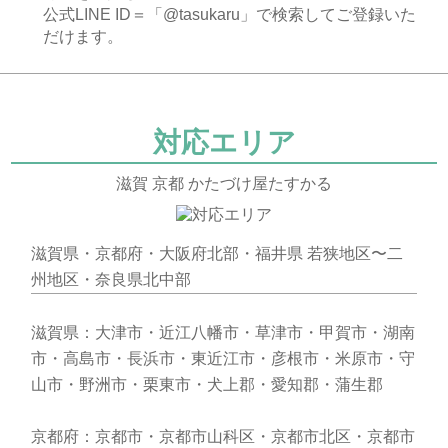
公式LINE ID＝「@tasukaru」で検索してご登録いた
だけます。
対応エリア
滋賀 京都 かたづけ屋たすかる
滋賀県・京都府・大阪府北部・福井県 若狭地区〜二
州地区・奈良県北中部
滋賀県：大津市・近江八幡市・草津市・甲賀市・湖南
市・高島市・長浜市・東近江市・彦根市・米原市・守
山市・野洲市・栗東市・犬上郡・愛知郡・蒲生郡
京都府：京都市・京都市山科区・京都市北区・京都市