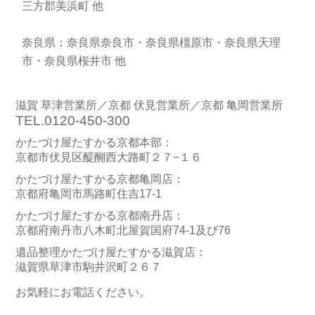
三方郡美浜町 他
奈良県：奈良県奈良市・奈良県橿原市・奈良県天理
市・奈良県桜井市 他
滋賀 草津営業所／京都 伏見営業所／京都 亀岡営業所
TEL.0120-450-300
かたづけ屋たすかる京都本部：
京都市伏見区醍醐西大路町２７−１６
かたづけ屋たすかる京都亀岡店：
京都府亀岡市馬路町住吉17-1
かたづけ屋たすかる京都南丹店：
京都府南丹市八木町北屋賀国府74-1及び76
遺品整理かたづけ屋たすかる滋賀店：
滋賀県草津市駒井沢町２６７
お気軽にお電話ください。