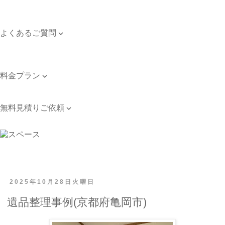
対応エリア
個人情報保護方針
よくあるご質問

よくあるご質問
お問い合わせ
料金プラン

料金プラン
無料見積りご依頼

無料見積りご依頼
2025年10月28日火曜日
遺品整理事例(京都府亀岡市)