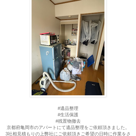
#遺品整理
#生活保護
#残置物撤去
京都府亀岡市のアパートにて遺品整理をご依頼頂きました。
3社相見積もりの上弊社にご依頼頂きご希望の日時に作業をさ