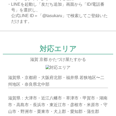
・LINEを起動し「友だち追加」画面から「ID/電話番
号」を選択し、
公式LINE ID＝「@tasukaru」で検索してご登録いた
だけます。
対応エリア
滋賀 京都 かたづけ屋たすかる
滋賀県・京都府・大阪府北部・福井県 若狭地区〜二
州地区・奈良県北中部
滋賀県：大津市・近江八幡市・草津市・甲賀市・湖南
市・高島市・長浜市・東近江市・彦根市・米原市・守
山市・野洲市・栗東市・犬上郡・愛知郡・蒲生郡