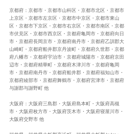
京都府：京都市・京都市山科区・京都市北区・京都市
上京区・京都市左京区・京都市中京区・京都市東山
区・京都市下京区・京都市右京区・京都市南区・京都
市伏見区・京都市西京区・京都府亀岡市・京都府向日
市・京都府長岡京市・京都府南丹市・京都府乙訓郡大
山崎町・京都府船井郡京丹波町・京都府久世郡・京都
府八幡市・京都府宇治市・京都府城陽市・京都府京田
辺市・京都府精華町・京都府木津川市・京都府亀岡
市・京都府南丹市・京都府船井郡・京都府福知山市・
京都府綾部市・京都府舞鶴市・京都府宮津市・京都府
与謝郡与謝野町 他
大阪府：大阪府三島郡・大阪府島本町・大阪府高槻
市・大阪府枚方市・大阪府茨木市・大阪府寝屋川市・
大阪府交野市 他