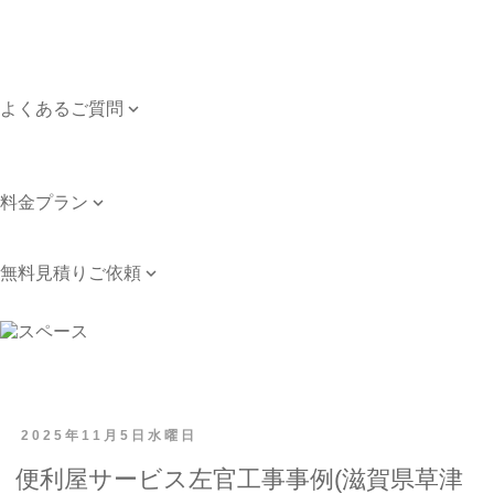
ご依頼のながれ
対応エリア
個人情報保護方針
よくあるご質問

よくあるご質問
お問い合わせ
料金プラン

料金プラン
無料見積りご依頼

無料見積りご依頼
2025年11月5日水曜日
便利屋サービス左官工事事例(滋賀県草津