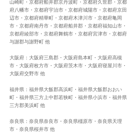
山崎町・京都府船井郡京丹波町・京都府久世郡・京都
府八幡市・京都府宇治市・京都府城陽市・京都府京田
辺市・京都府精華町・京都府木津川市・京都府亀岡
市・京都府南丹市・京都府船井郡・京都府福知山市・
京都府綾部市・京都府舞鶴市・京都府宮津市・京都府
与謝郡与謝野町 他
大阪府：大阪府三島郡・大阪府島本町・大阪府高槻
市・大阪府枚方市・大阪府茨木市・大阪府寝屋川市・
大阪府交野市 他
福井県：福井県大飯郡高浜町・福井県大飯郡おおい
町・福井県三方上中郡若狭町・福井県小浜市・福井県
三方郡美浜町 他
奈良県：奈良県奈良市・奈良県橿原市・奈良県天理
市・奈良県桜井市 他