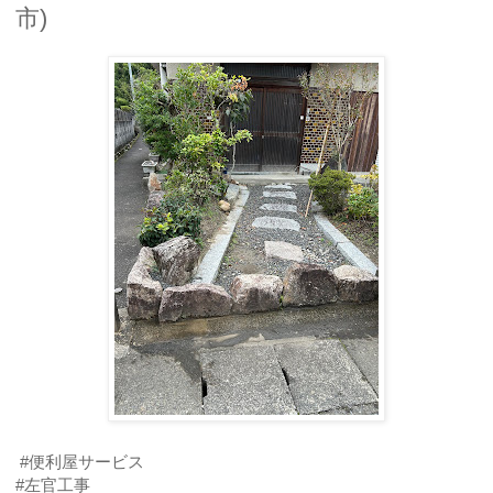
市)
#便利屋サービス
#左官工事