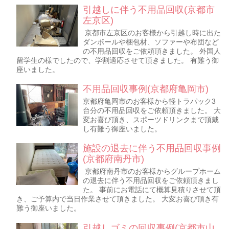
引越しに伴う不用品回収(京都市
左京区)
京都市左京区のお客様から引越し時に出た
ダンボールや梱包材、ソファーや布団など
の不用品回収をご依頼頂きました。 外国人
留学生の様でしたので、学割適応させて頂きました。 有難う御
座いました。
不用品回収事例(京都府亀岡市)
京都府亀岡市のお客様から軽トラパック3
台分の不用品回収をご依頼頂きました。 大
変お喜び頂き、スポーツドリンクまで頂戴
し有難う御座いました。
施設の退去に伴う不用品回収事例
(京都府南丹市)
京都府南丹市のお客様からグループホーム
の退去に伴う不用品回収をご依頼頂きまし
た。 事前にお電話にて概算見積りさせて頂
き、ご予算内で当日作業させて頂きました。 大変お喜び頂き有
難う御座いました。
引越しゴミの回収事例(京都市山