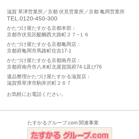
滋賀 草津営業所／京都 伏見営業所／京都 亀岡営業所
TEL.0120-450-300
かたづけ屋たすかる京都本部：
京都市伏見区醍醐西大路町２７−１６
かたづけ屋たすかる京都亀岡店：
京都府亀岡市馬路町住吉17-1
かたづけ屋たすかる京都南丹店：
京都府南丹市八木町北屋賀国府74-1及び76
遺品整理かたづけ屋たすかる滋賀店：
滋賀県草津市駒井沢町２６７
お気軽にお電話ください。
たすかるグループ.com 関連事業