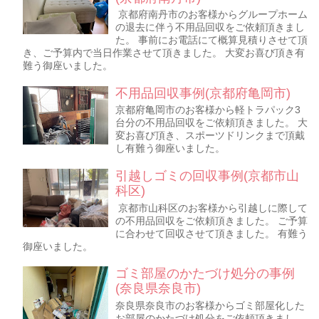
京都府南丹市のお客様からグループホーム
の退去に伴う不用品回収をご依頼頂きまし
た。 事前にお電話にて概算見積りさせて頂
き、ご予算内で当日作業させて頂きました。 大変お喜び頂き有
難う御座いました。
不用品回収事例(京都府亀岡市)
京都府亀岡市のお客様から軽トラパック3
台分の不用品回収をご依頼頂きました。 大
変お喜び頂き、スポーツドリンクまで頂戴
し有難う御座いました。
引越しゴミの回収事例(京都市山
科区)
京都市山科区のお客様から引越しに際して
の不用品回収をご依頼頂きました。 ご予算
に合わせて回収させて頂きました。 有難う
御座いました。
ゴミ部屋のかたづけ処分の事例
(奈良県奈良市)
奈良県奈良市のお客様からゴミ部屋化した
お部屋のかたづけ処分をご依頼頂きまし