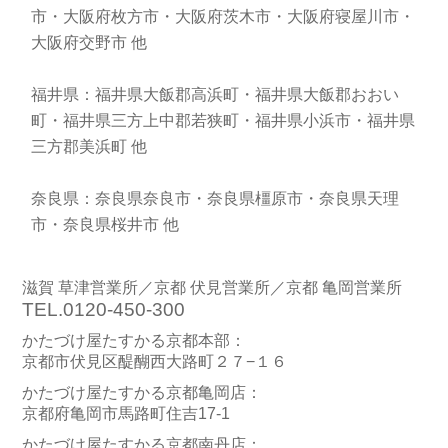
市・大阪府枚方市・大阪府茨木市・大阪府寝屋川市・
大阪府交野市 他
福井県：福井県大飯郡高浜町・福井県大飯郡おおい
町・福井県三方上中郡若狭町・福井県小浜市・福井県
三方郡美浜町 他
奈良県：奈良県奈良市・奈良県橿原市・奈良県天理
市・奈良県桜井市 他
滋賀 草津営業所／京都 伏見営業所／京都 亀岡営業所
TEL.0120-450-300
かたづけ屋たすかる京都本部：
京都市伏見区醍醐西大路町２７−１６
かたづけ屋たすかる京都亀岡店：
京都府亀岡市馬路町住吉17-1
かたづけ屋たすかる京都南丹店：