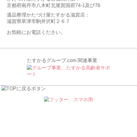
京都府南丹市八木町北屋賀国府74-1及び76
遺品整理かたづけ屋たすかる滋賀店：
滋賀県草津市駒井沢町２６７
お気軽にお電話ください。
たすかるグループ.com 関連事業