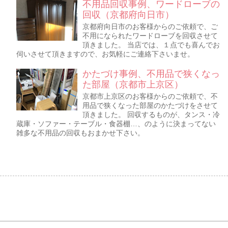
不用品回収事例、ワードローブの
回収（京都府向日市）
京都府向日市のお客様からのご依頼で、ご
不用になられたワードローブを回収させて
頂きました。 当店では、１点でも喜んでお
伺いさせて頂きますので、お気軽にご連絡下さいませ。
かたづけ事例、不用品で狭くなっ
た部屋（京都市上京区）
京都市上京区のお客様からのご依頼で、不
用品で狭くなった部屋のかたづけをさせて
頂きました。 回収するものが、タンス・冷
蔵庫・ソファー・テーブル・食器棚…、のように決まってない
雑多な不用品の回収もおまかせ下さい。