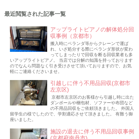
最近閲覧された記事一覧
アップライトピアノの解体処分回
収事例（京都市）
搬入時にベランダ等からクレーンで運ば
れ、いざ処分する際にベランダ形状が変わ
ってしまったりで回収を断る回収業者も多
いアップライトピアノ。 当店では分解の知識を持っております
のでなんら問題なく引き受けさせて頂いておりますので、お気
軽にご連絡くださいませ。
引越しに伴う不用品回収(京都市
左京区)
京都市左京区のお客様から引越し時に出た
ダンボールや梱包材、ソファーや布団など
の不用品回収をご依頼頂きました。 外国人
留学生の様でしたので、学割適応させて頂きました。 有難う御
座いました。
施設の退去に伴う不用品回収事例
(京都府南丹市)