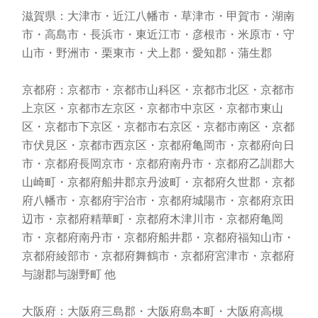
滋賀県：大津市・近江八幡市・草津市・甲賀市・湖南
市・高島市・長浜市・東近江市・彦根市・米原市・守
山市・野洲市・栗東市・犬上郡・愛知郡・蒲生郡
京都府：京都市・京都市山科区・京都市北区・京都市
上京区・京都市左京区・京都市中京区・京都市東山
区・京都市下京区・京都市右京区・京都市南区・京都
市伏見区・京都市西京区・京都府亀岡市・京都府向日
市・京都府長岡京市・京都府南丹市・京都府乙訓郡大
山崎町・京都府船井郡京丹波町・京都府久世郡・京都
府八幡市・京都府宇治市・京都府城陽市・京都府京田
辺市・京都府精華町・京都府木津川市・京都府亀岡
市・京都府南丹市・京都府船井郡・京都府福知山市・
京都府綾部市・京都府舞鶴市・京都府宮津市・京都府
与謝郡与謝野町 他
大阪府：大阪府三島郡・大阪府島本町・大阪府高槻