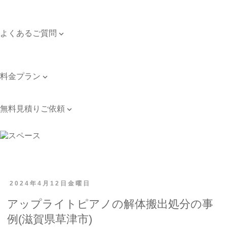
対応エリア
個人情報保護方針
よくあるご質問

よくあるご質問
お問い合わせ
料金プラン

料金プラン
無料見積りご依頼

無料見積りご依頼
2024年4月12日金曜日
アップライトピアノの解体搬出処分の事
例(滋賀県草津市)