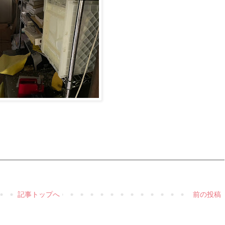
記事トップへ
前の投稿