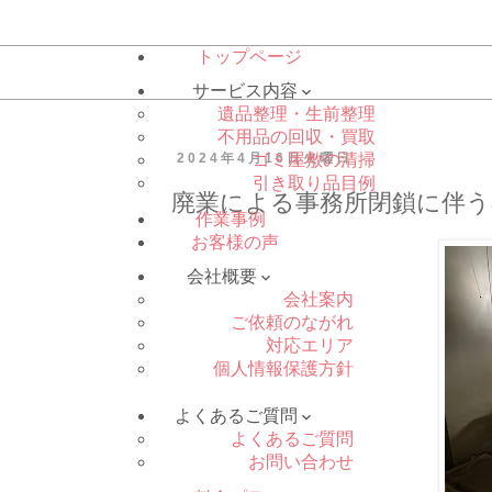
トップページ
サービス内容

遺品整理・生前整理
不用品の回収・買取
2024年4月16日火曜日
ゴミ屋敷の清掃
引き取り品目例
廃業による事務所閉鎖に伴う
作業事例
お客様の声
会社概要

会社案内
ご依頼のながれ
対応エリア
個人情報保護方針
よくあるご質問

よくあるご質問
お問い合わせ