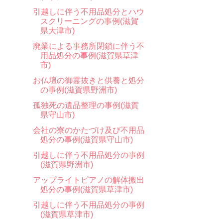
引越しに伴う不用品処分とハウ
スクリーニングの事例(滋賀
県大津市)
廃業による事務所閉鎖に伴う不
用品処分の事例(滋賀県草津
市)
お仏壇の御霊抜きと供養と処分
の事例(滋賀県野洲市)
孤独死の遺品整理の事例(滋賀
県守山市)
会社の寮のかたづけ及び不用品
処分の事例(滋賀県守山市)
引越しに伴う不用品処分の事例
(滋賀県野洲市)
アップライトピアノの解体搬出
処分の事例(滋賀県草津市)
引越しに伴う不用品処分の事例
(滋賀県草津市)