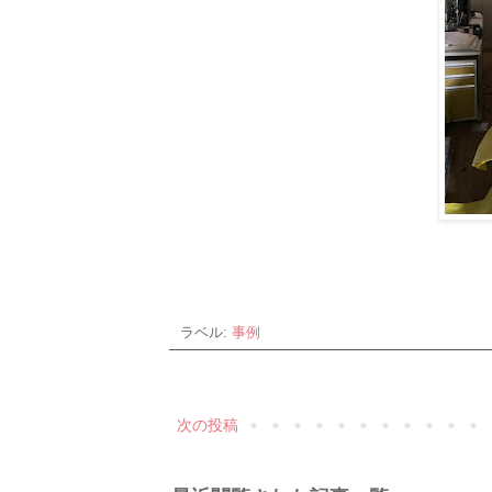
ラベル:
事例
次の投稿