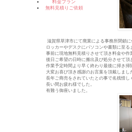
料金プラン
無料見積りご依頼
滋賀県草津市にて廃業による事務所閉鎖に
ロッカーやデスクにパソコンや書類に至る
事前に現地無料見積りさせて頂き料金や作
後日ご希望の日時に搬出及び処分させて頂
作業予定時間より早く終わり最後に掃き掃
大変お喜び頂き感謝のお言葉を頂戴しまし
長年ご商売をされていたとの事で名残惜し
長い間お疲れ様でした。
有難う御座いました。