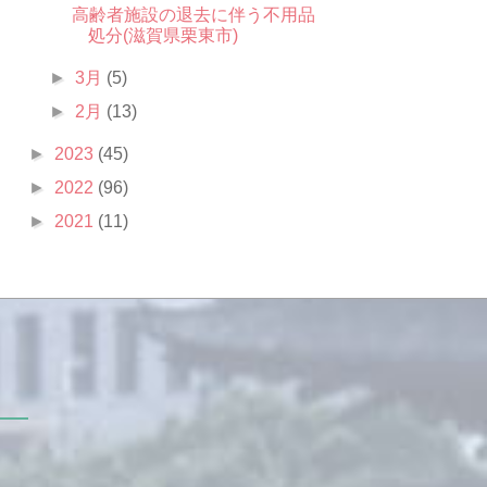
高齢者施設の退去に伴う不用品
処分(滋賀県栗東市)
►
3月
(5)
►
2月
(13)
►
2023
(45)
►
2022
(96)
►
2021
(11)