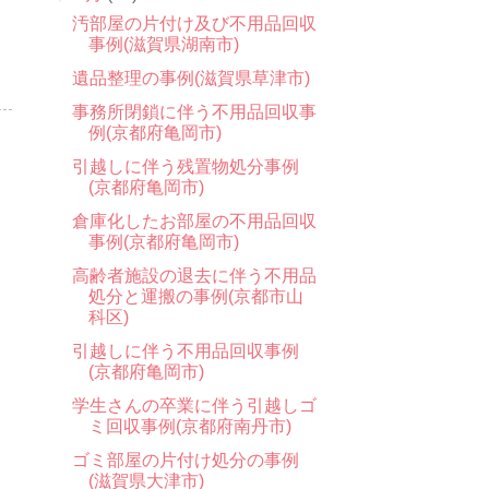
汚部屋の片付け及び不用品回収
事例(滋賀県湖南市)
遺品整理の事例(滋賀県草津市)
事務所閉鎖に伴う不用品回収事
例(京都府亀岡市)
引越しに伴う残置物処分事例
(京都府亀岡市)
倉庫化したお部屋の不用品回収
事例(京都府亀岡市)
高齢者施設の退去に伴う不用品
処分と運搬の事例(京都市山
科区)
引越しに伴う不用品回収事例
(京都府亀岡市)
学生さんの卒業に伴う引越しゴ
ミ回収事例(京都府南丹市)
ゴミ部屋の片付け処分の事例
(滋賀県大津市)