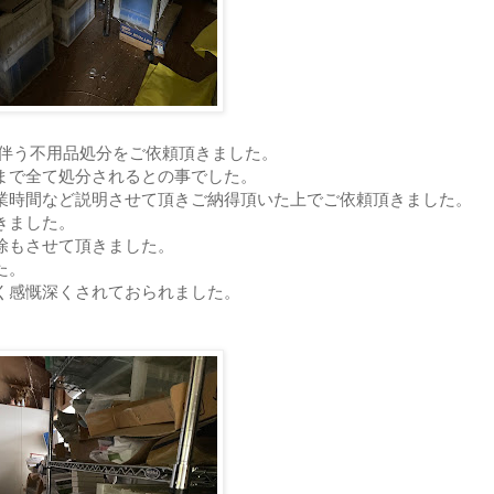
伴う不用品処分をご依頼頂きました。
まで全て処分されるとの事でした。
業時間など説明させて頂きご納得頂いた上でご依頼頂きました。
きました。
除もさせて頂きました。
た。
く感慨深くされておられました。