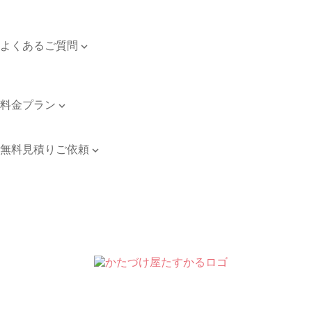
対応エリア
個人情報保護方針
よくあるご質問

よくあるご質問
お問い合わせ
料金プラン

料金プラン
無料見積りご依頼

無料見積りご依頼