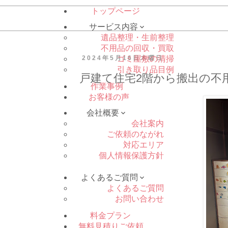
トップページ
サービス内容

遺品整理・生前整理
不用品の回収・買取
2024年5月16日木曜日
ゴミ屋敷の清掃
引き取り品目例
戸建て住宅2階から搬出の不用
作業事例
お客様の声
会社概要

会社案内
ご依頼のながれ
対応エリア
個人情報保護方針
よくあるご質問

よくあるご質問
お問い合わせ
料金プラン
無料見積りご依頼