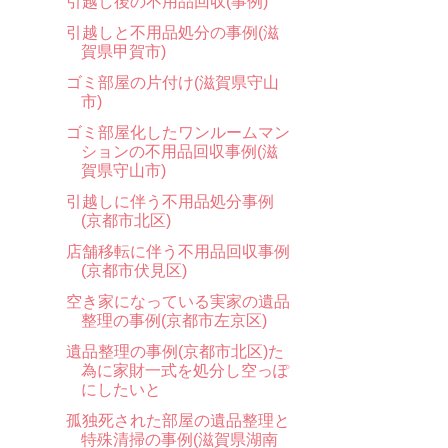
引越し後の不用品回収(事例)
引越しと不用品処分の事例(滋
賀県甲賀市)
ゴミ部屋の片付け(滋賀県守山
市)
ゴミ部屋化したワンルームマン
ションの不用品回収事例(滋
賀県守山市)
引越しに伴う不用品処分事例
(京都市北区)
店舗移転に伴う不用品回収事例
(京都市伏見区)
空き家になっている実家の遺品
整理の事例(京都市左京区)
遺品整理の事例(京都市北区)た
為に家財一式を処分し空っぽ
にしたいと
孤独死された部屋の遺品整理と
特殊清掃の事例(滋賀県湖南