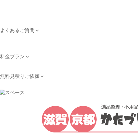
ご依頼のながれ
対応エリア
個人情報保護方針
よくあるご質問

よくあるご質問
お問い合わせ
料金プラン

料金プラン
無料見積りご依頼

無料見積りご依頼