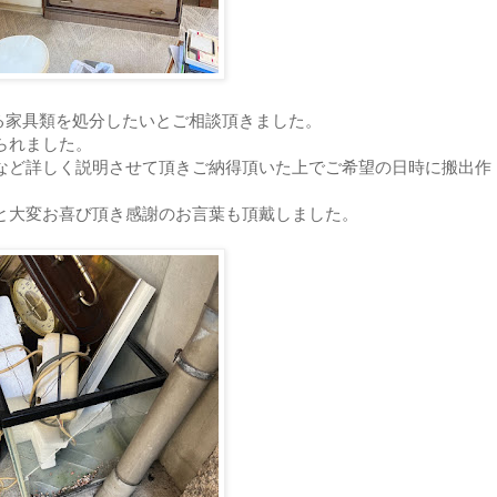
る家具類を処分したいとご相談頂きました。
られました。
など詳しく説明させて頂きご納得頂いた上でご希望の日時に搬出作
と大変お喜び頂き感謝のお言葉も頂戴しました。