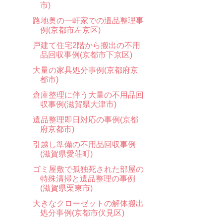
市)
路地奥の一軒家での遺品整理事
例(京都市左京区)
戸建て住宅2階から搬出の不用
品回収事例(京都市下京区)
大量の家具処分事例(京都府京
都市)
倉庫整理に伴う大量の不用品回
収事例(滋賀県大津市)
遺品整理即日対応の事例(京都
府京都市)
引越し準備の不用品回収事例
(滋賀県愛荘町)
ゴミ屋敷で孤独死された部屋の
特殊清掃と遺品整理の事例
(滋賀県栗東市)
大きなクローゼットの解体搬出
処分事例(京都市伏見区)