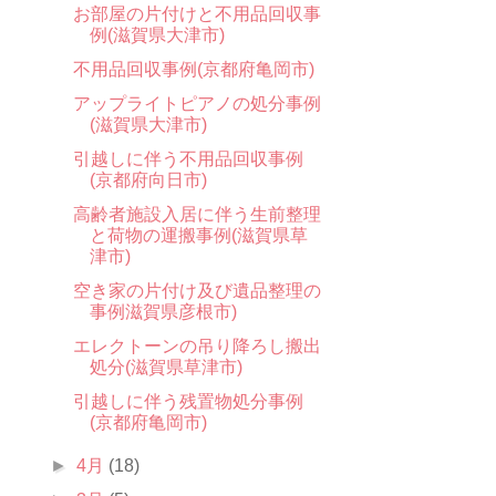
お部屋の片付けと不用品回収事
例(滋賀県大津市)
不用品回収事例(京都府亀岡市)
アップライトピアノの処分事例
(滋賀県大津市)
引越しに伴う不用品回収事例
(京都府向日市)
高齢者施設入居に伴う生前整理
と荷物の運搬事例(滋賀県草
津市)
空き家の片付け及び遺品整理の
事例滋賀県彦根市)
エレクトーンの吊り降ろし搬出
処分(滋賀県草津市)
引越しに伴う残置物処分事例
(京都府亀岡市)
►
4月
(18)