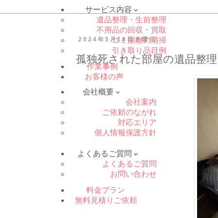
サービス内容

遺品整理・生前整理
不用品の回収・買取
2024年5月18日土曜日
ゴミ屋敷の清掃
引き取り品目例
孤独死された部屋の遺品整理
作業事例
お客様の声
会社概要

会社案内
ご依頼のながれ
対応エリア
個人情報保護方針
よくあるご質問

よくあるご質問
お問い合わせ
料金プラン
無料見積りご依頼