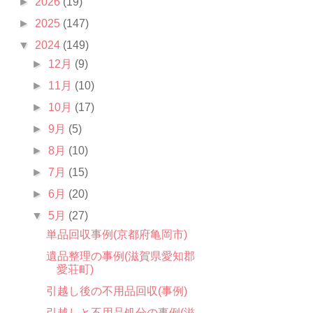
►
2026
(19)
►
2025
(147)
▼
2024
(149)
►
12月
(9)
►
11月
(10)
►
10月
(17)
►
9月
(5)
►
8月
(10)
►
7月
(15)
►
6月
(20)
▼
5月
(27)
単品回収事例(京都府亀岡市)
遺品整理の事例(滋賀県愛知郡
愛荘町)
引越し後の不用品回収(事例)
引越しと不用品処分の事例(滋