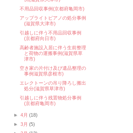
不用品回収事例(京都府亀岡市)
アップライトピアノの処分事例
(滋賀県大津市)
引越しに伴う不用品回収事例
(京都府向日市)
高齢者施設入居に伴う生前整理
と荷物の運搬事例(滋賀県草
津市)
空き家の片付け及び遺品整理の
事例滋賀県彦根市)
エレクトーンの吊り降ろし搬出
処分(滋賀県草津市)
引越しに伴う残置物処分事例
(京都府亀岡市)
►
4月
(18)
►
3月
(5)