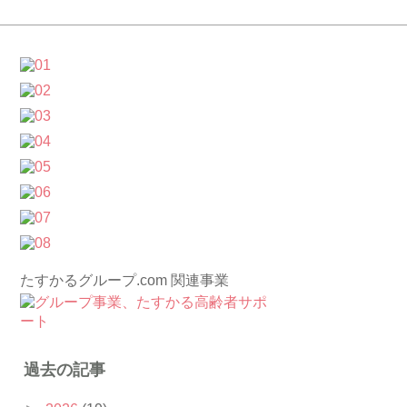
たすかるグループ.com 関連事業
過去の記事