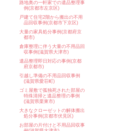
路地奥の一軒家での遺品整理事
例(京都市左京区)
戸建て住宅2階から搬出の不用
品回収事例(京都市下京区)
大量の家具処分事例(京都府京
都市)
倉庫整理に伴う大量の不用品回
収事例(滋賀県大津市)
遺品整理即日対応の事例(京都
府京都市)
引越し準備の不用品回収事例
(滋賀県愛荘町)
ゴミ屋敷で孤独死された部屋の
特殊清掃と遺品整理の事例
(滋賀県栗東市)
大きなクローゼットの解体搬出
処分事例(京都市伏見区)
お部屋の片付けと不用品回収事
例(滋賀県大津市)