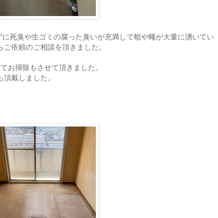
ずに死臭や生ゴミの腐った臭いが充満して蛆や蠅が大量に湧いてい
らご依頼のご相談を頂きました。
してお掃除もさせて頂きました。
も頂戴しました。