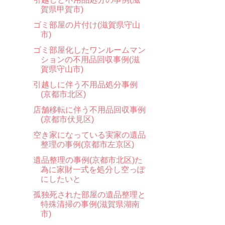
賀県甲賀市)
ゴミ部屋の片付け(滋賀県守山
市)
ゴミ部屋化したワンルームマン
ションの不用品回収事例(滋
賀県守山市)
引越しに伴う不用品処分事例
(京都市北区)
店舗移転に伴う不用品回収事例
(京都市伏見区)
空き家になっている実家の遺品
整理の事例(京都市左京区)
遺品整理の事例(京都市北区)た
為に家財一式を処分し空っぽ
にしたいと
孤独死された部屋の遺品整理と
特殊清掃の事例(滋賀県湖南
市)