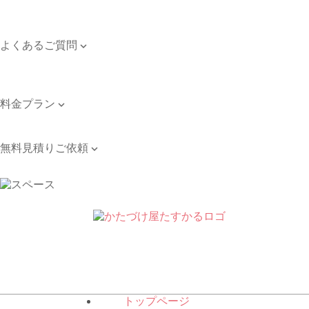
対応エリア
個人情報保護方針
よくあるご質問

よくあるご質問
お問い合わせ
料金プラン

料金プラン
無料見積りご依頼

無料見積りご依頼
トップページ