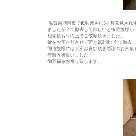
滋賀県湖南市で孤独死され3ヶ月発見され
ましたが全て撤去して欲しいと御遺族様か
相見積もりの上でご依頼頂きました。
鍵をお預かりさせて頂き2日間で全て撤去
御遺族様には大変お喜び頂き感謝のお言葉
有難う御座いました。
御冥福をお祈り致します。